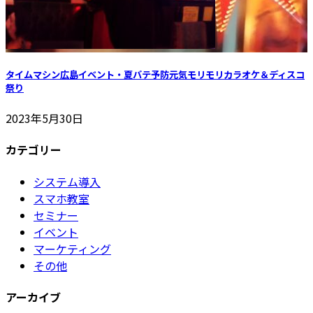
タイムマシン広島イベント・夏バテ予防元気モリモリカラオケ＆ディスコ
祭り
2023年5月30日
カテゴリー
システム導入
スマホ教室
セミナー
イベント
マーケティング
その他
アーカイブ