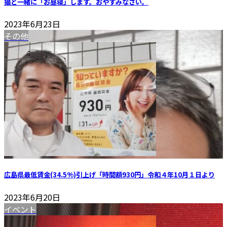
猫と一緒に「お昼寝」します。おやすみなさい。
2023年6月23日
その他
広島県最低賃金(34.5%)引上げ「時間額930円」令和４年10月１日より
2023年6月20日
イベント