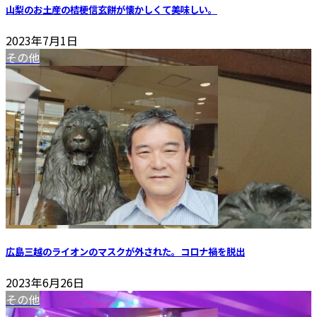
山梨のお土産の桔梗信玄餅が懐かしくて美味しい。
2023年7月1日
その他
広島三越のライオンのマスクが外された。コロナ禍を脱出
2023年6月26日
その他