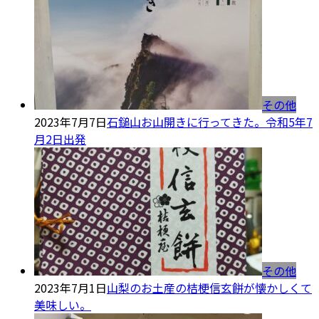
その他
2023年7月7日
石鎚山お山開きに行ってきた。令和5年7
月2日出発
その他
2023年7月1日
山梨のお土産の桔梗信玄餅が懐かしくて
美味しい。