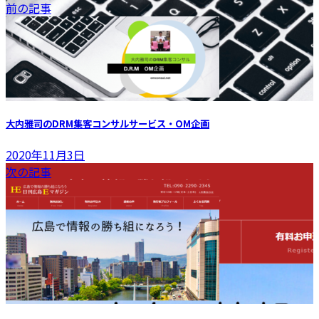
前の記事
大内雅司のDRM集客コンサルサービス・OM企画
2020年11月3日
次の記事