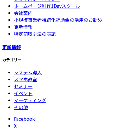
ホームページ制作1Dayスクール
会社案内
小規模事業者持続化補助金の活用のお勧め
更新情報
特定商取引法の表記
更新情報
カテゴリー
システム導入
スマホ教室
セミナー
イベント
マーケティング
その他
Facebook
X