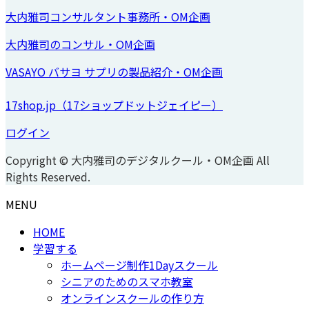
大内雅司コンサルタント事務所・OM企画
大内雅司のコンサル・OM企画
VASAYO バサヨ サプリの製品紹介・OM企画
17shop.jp（17ショップドットジェイピー）
ログイン
Copyright © 大内雅司のデジタルクール・OM企画 All
Rights Reserved.
MENU
HOME
学習する
ホームページ制作1Dayスクール
シニアのためのスマホ教室
オンラインスクールの作り方