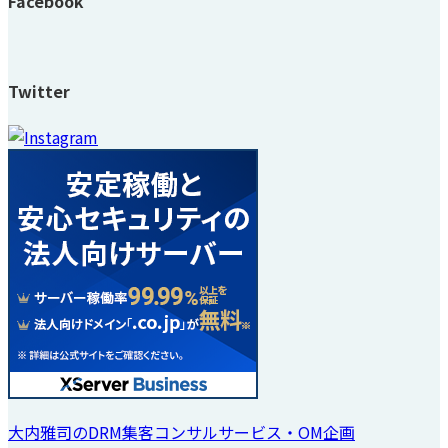
Facebook
Twitter
大内雅司のDRM集客コンサルサービス・OM企画