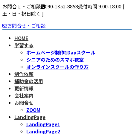
お問合せ・ご相談
090-1352-8858
受付時間 9:00-18:00 [
土・日・祝日除く ]
お問合せ・ご相談
HOME
学習する
ホームページ制作1Dayスクール
シニアのためのスマホ教室
オンラインスクールの作り方
制作依頼
補助金の活用
更新情報
会社案内
お問合せ
ZOOM
LandingPage
LandingPage1
LandingPage2