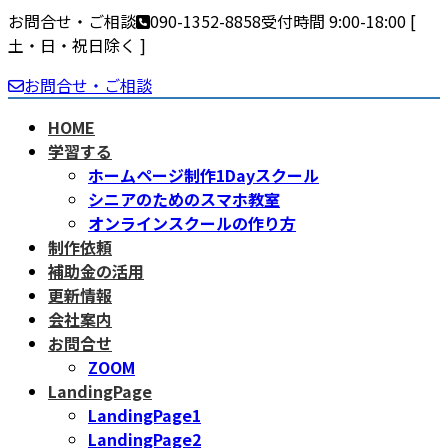
お問合せ・ご相談
090-1352-8858
受付時間 9:00-18:00 [
土・日・祝日除く ]
お問合せ・ご相談
HOME
学習する
ホームページ制作1Dayスクール
シニアのためのスマホ教室
オンラインスクールの作り方
制作依頼
補助金の活用
更新情報
会社案内
お問合せ
ZOOM
LandingPage
LandingPage1
LandingPage2