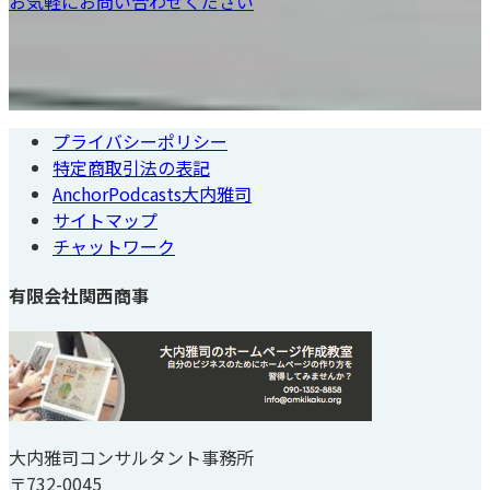
お気軽にお問い合わせください
プライバシーポリシー
特定商取引法の表記
AnchorPodcasts大内雅司
サイトマップ
チャットワーク
有限会社関西商事
大内雅司コンサルタント事務所
〒732-0045