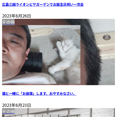
広島三越ライオンビヤガーデンでお誕生日祝い一次会
2023年6月26日
その他
猫と一緒に「お昼寝」します。おやすみなさい。
2023年6月23日
その他