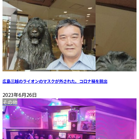
広島三越のライオンのマスクが外された。コロナ禍を脱出
2023年6月26日
その他