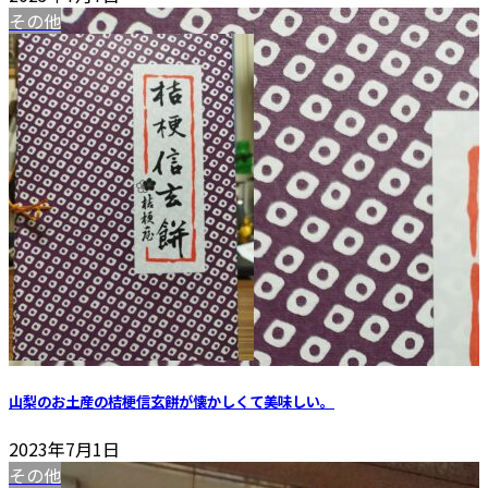
その他
山梨のお土産の桔梗信玄餅が懐かしくて美味しい。
2023年7月1日
その他