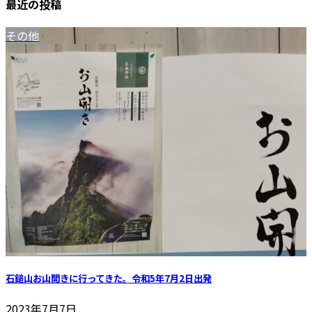
最近の投稿
その他
石鎚山お山開きに行ってきた。令和5年7月2日出発
2023年7月7日