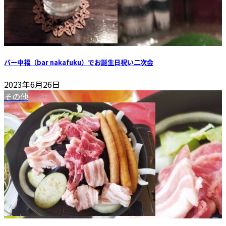
バー中福（bar nakafuku）でお誕生日祝い二次会
2023年6月26日
その他