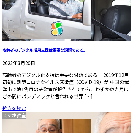
高齢者のデジタル活用支援は重要な課題である。
2023年3月20日
高齢者のデジタル化支援は重要な課題である。 2019年12月
初旬に新型コロナウイルス感染症（COVID-19）が 中国の武
漢市で第1例目の感染者が報告されてから、わずか数カ月ほ
どの間にパンデミックと言われる世界 […]
続きを読む
スマホ教室