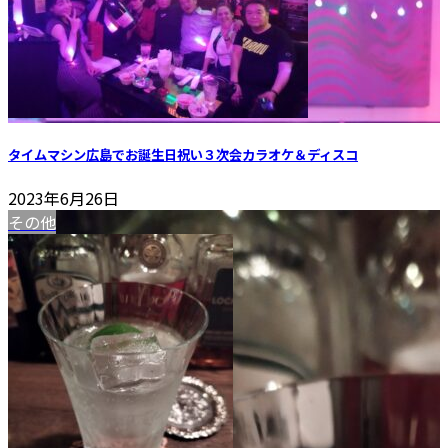
タイムマシン広島でお誕生日祝い３次会カラオケ＆ディスコ
2023年6月26日
その他