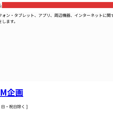
ら
フォン・タブレット、アプリ、周辺機器、インターネットに関す
をします。
M企画
 土・日・祝日除く ]