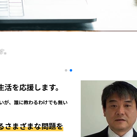
す。
生活を応援します。
たいが、誰に教わるわけでも無い
るさまざまな問題を