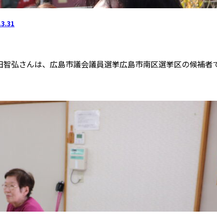
.31
智弘さんは、広島市議会議員選挙広島市南区選挙区の候補者で