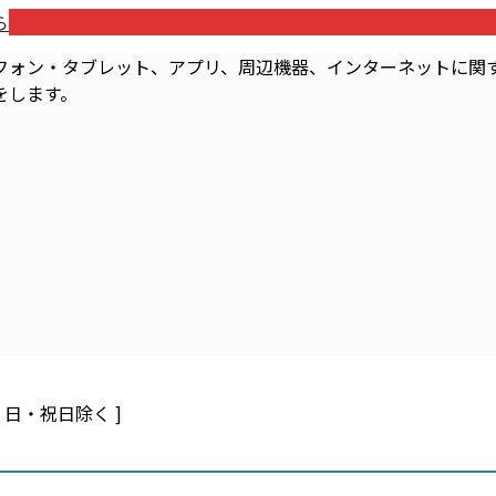
ら
フォン・タブレット、アプリ、周辺機器、インターネットに関す
をします。
 土・日・祝日除く ]