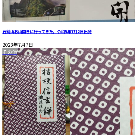
石鎚山お山開きに行ってきた。令和5年7月2日出発
2023年7月7日
その他