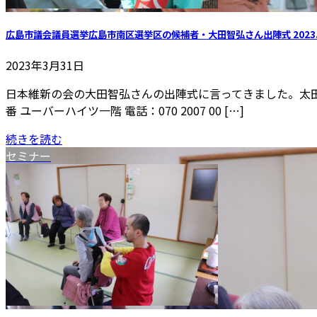
広島市議会議員選挙広島市南区選挙区の候補者・大田智弘さん出陣式 2023.3
2023年3月31日
日本維新の会の大田智弘さんの出陣式に言ってきました。太田
番 ユーバーハイツ一階 電話：070 2007 00 […]
続きを読む
セミナー