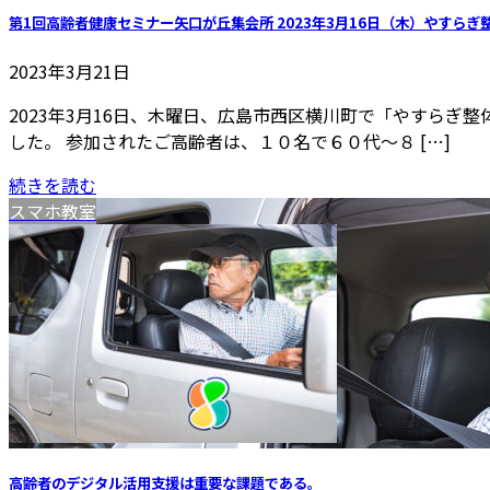
第1回高齢者健康セミナー矢口が丘集会所 2023年3月16日（木）やすら
2023年3月21日
2023年3月16日、木曜日、広島市西区横川町で「やすら
した。 参加されたご高齢者は、１０名で６０代～８ […]
続きを読む
スマホ教室
高齢者のデジタル活用支援は重要な課題である。