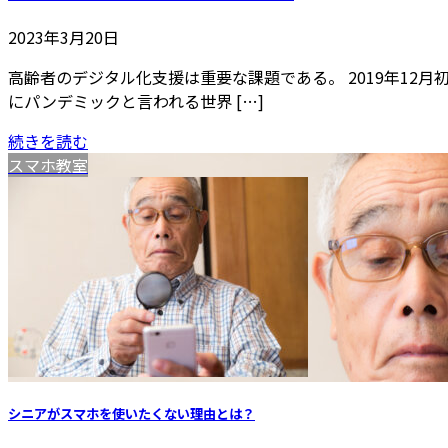
2023年3月20日
高齢者のデジタル化支援は重要な課題である。 2019年12月
にパンデミックと言われる世界 […]
続きを読む
スマホ教室
シニアがスマホを使いたくない理由とは？