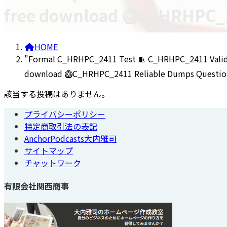
free download 🥝C_HRHPC
HOME
"Formal C_HRHPC_2411 Test 🧵 C_HRHPC_2411 Valid 
download 🥝C_HRHPC_2411 Reliable Dumps Ques
該当する投稿はありません。
プライバシーポリシー
特定商取引法の表記
AnchorPodcasts大内雅司
サイトマップ
チャットワーク
有限会社関西商事