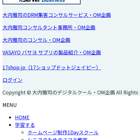
大内雅司のDRM集客コンサルサービス・OM企画
大内雅司コンサルタント事務所・OM企画
大内雅司のコンサル・OM企画
VASAYO バサヨ サプリの製品紹介・OM企画
17shop.jp（17ショップドットジェイピー）
ログイン
Copyright © 大内雅司のデジタルクール・OM企画 All Rights Re
MENU
HOME
学習する
ホームページ制作1Dayスクール
シニアのためのスマホ教室