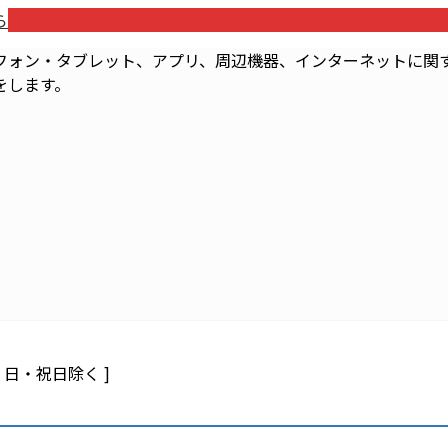
ら
フォン・タブレット、アプリ、周辺機器、インターネットに関す
をします。
 土・日・祝日除く ]