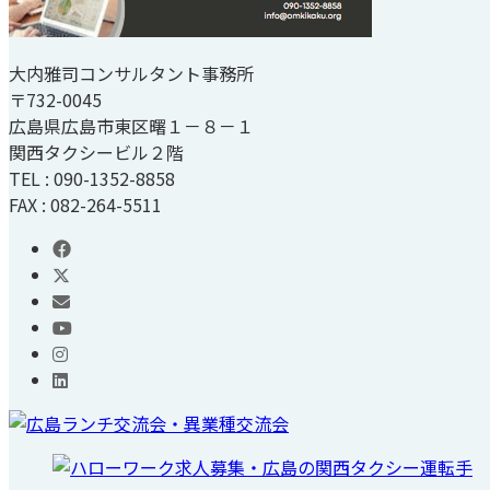
大内雅司コンサルタント事務所
〒732-0045
広島県広島市東区曙１－８－１
関西タクシービル２階
TEL : 090-1352-8858
FAX : 082-264-5511